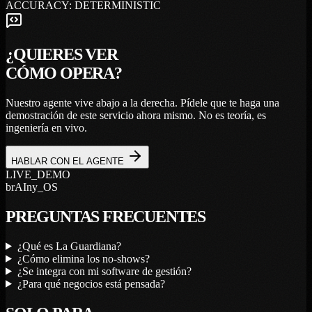
ACCURACY: DETERMINISTIC
¿QUIERES VER
CÓMO OPERA?
Nuestro agente vive abajo a la derecha. Pídele que te haga una
demostración de este servicio ahora mismo. No es teoría, es
ingeniería en vivo.
HABLAR CON EL AGENTE
LIVE_DEMO
brAIny_OS
PREGUNTAS FRECUENTES
¿Qué es La Guardiana?
¿Cómo elimina los no-shows?
¿Se integra con mi software de gestión?
¿Para qué negocios está pensada?