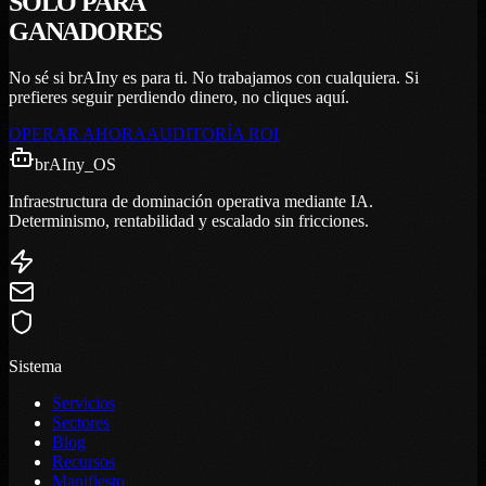
SOLO PARA
GANADORES
No sé si brAIny es para ti. No trabajamos con cualquiera. Si
prefieres seguir perdiendo dinero, no cliques aquí.
OPERAR AHORA
AUDITORÍA ROI
brAIny
_OS
Infraestructura de dominación operativa mediante IA.
Determinismo, rentabilidad y escalado sin fricciones.
Sistema
Servicios
Sectores
Blog
Recursos
Manifiesto