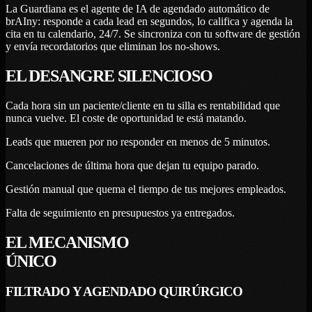
La Guardiana es el agente de IA de agendado automático de
brAIny: responde a cada lead en segundos, lo califica y agenda la
cita en tu calendario, 24/7. Se sincroniza con tu software de gestión
y envía recordatorios que eliminan los no-shows.
EL DESANGRE SILENCIOSO
Cada hora sin un paciente/cliente en tu silla es rentabilidad que
nunca vuelve. El coste de oportunidad te está matando.
Leads que mueren por no responder en menos de 5 minutos.
Cancelaciones de última hora que dejan tu equipo parado.
Gestión manual que quema el tiempo de tus mejores empleados.
Falta de seguimiento en presupuestos ya entregados.
EL
MECANISMO
ÚNICO
FILTRADO Y AGENDADO QUIRÚRGICO