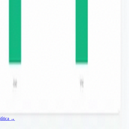
lítica →